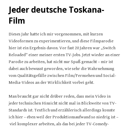
Jeder deutsche Toskana-
Film
Dieses Jahr hatte ich mir vorgenommen, mit kurzen
Videoformen zu experimentieren, und diese Filmparodie
hier ist ein Ergebnis davon. Vor fast 20 Jahren war „Switch
Reloaded“ einer meiner ersten TV-Jobs. Jetzt wieder an einer
Parodie zu arbeiten, hat nicht nur Spaß gemacht – mir ist
dabei auch bewusst geworden, wie sehr die Wahrnehmung
vom Qualitätsgefälle zwischen Film/Fernsehen und Social-
Media-Videos an der Wirklichkeit vorbei geht.
Man braucht gar nicht drüber reden, dass mein Video in
jeder technischen Hinsicht nicht mal in Blickweite von TV-
Standards ist. Textlich und erzählerisch allerdings konnte
ich hier – eben weil der Produktionsaufwand so niedrig ist –
viel komplexer arbeiten, als das bei jeder TV-Comedy-