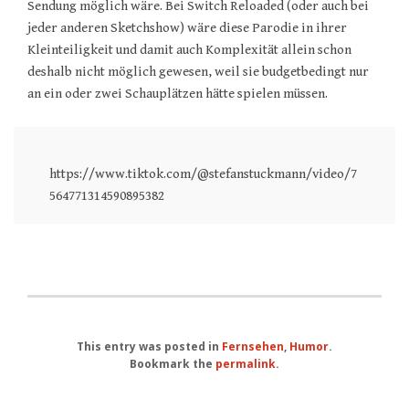
Sendung möglich wäre. Bei Switch Reloaded (oder auch bei
jeder anderen Sketchshow) wäre diese Parodie in ihrer
Kleinteiligkeit und damit auch Komplexität allein schon
deshalb nicht möglich gewesen, weil sie budgetbedingt nur
an ein oder zwei Schauplätzen hätte spielen müssen.
https://www.tiktok.com/@stefanstuckmann/video/7
564771314590895382
This entry was posted in
Fernsehen
,
Humor
.
Bookmark the
permalink
.