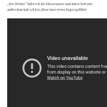
„Die StiNos“ habe ich als Showrunner und Autor betreut,
außerdem hab ich bei allen Interviews Regie geführt.