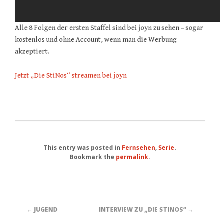
Alle 8 Folgen der ersten Staffel sind bei joyn zu sehen – sogar
kostenlos und ohne Account, wenn man die Werbung
akzeptiert.
Jetzt „Die StiNos“ streamen bei joyn
This entry was posted in
Fernsehen
,
Serie
.
Bookmark the
permalink
.
← JUGEND
INTERVIEW ZU „DIE STINOS“ →