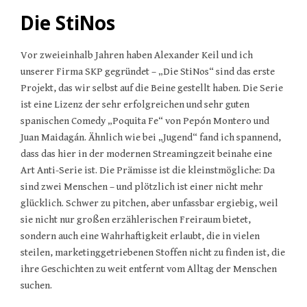
Die StiNos
Vor zweieinhalb Jahren haben Alexander Keil und ich
unserer Firma SKP gegründet – „Die StiNos“ sind das erste
Projekt, das wir selbst auf die Beine gestellt haben. Die Serie
ist eine Lizenz der sehr erfolgreichen und sehr guten
spanischen Comedy „Poquita Fe“ von Pepón Montero und
Juan Maidagán. Ähnlich wie bei „Jugend“ fand ich spannend,
dass das hier in der modernen Streamingzeit beinahe eine
Art Anti-Serie ist. Die Prämisse ist die kleinstmögliche: Da
sind zwei Menschen – und plötzlich ist einer nicht mehr
glücklich. Schwer zu pitchen, aber unfassbar ergiebig, weil
sie nicht nur großen erzählerischen Freiraum bietet,
sondern auch eine Wahrhaftigkeit erlaubt, die in vielen
steilen, marketinggetriebenen Stoffen nicht zu finden ist, die
ihre Geschichten zu weit entfernt vom Alltag der Menschen
suchen.